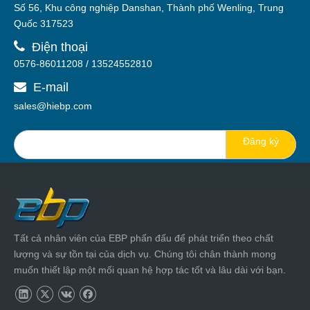
 A.
dd.
Số 56, Khu công nghiệp Danshan, Thành phố Wenling, Trung
Quốc 317523

Điện thoại
0576-86011208 / 13524552810
E-mail

sales@hiebp.com
Đăng ký
Tất cả nhân viên của EBP phấn đấu để phát triển theo chất
lượng và sự tồn tại của dịch vụ. Chúng tôi chân thành mong
muốn thiết lập một mối quan hệ hợp tác tốt và lâu dài với bạn.