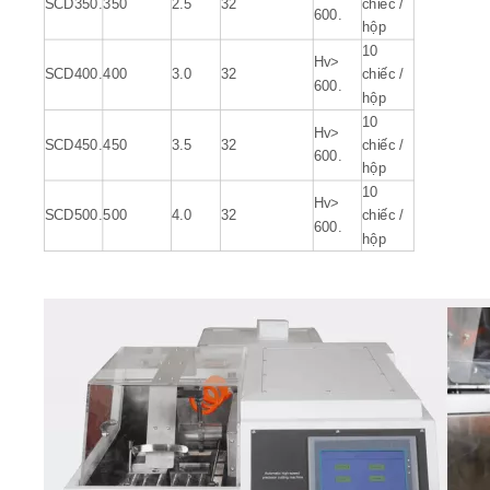
10
Hv>
SCD350.
350
2.5
32
chiếc /
600.
hộp
10
Hv>
SCD400.
400
3.0
32
chiếc /
600.
hộp
10
Hv>
SCD450.
450
3.5
32
chiếc /
600.
hộp
10
Hv>
SCD500.
500
4.0
32
chiếc /
600.
hộp