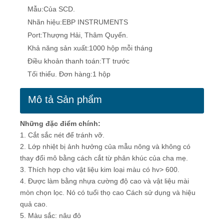
Mẫu:
Của SCD.
Nhãn hiệu:
EBP INSTRUMENTS
Port:
Thượng Hải, Thâm Quyến.
Khả năng sản xuất:
1000 hộp mỗi tháng
Điều khoản thanh toán:
TT trước
Tối thiểu. Đơn hàng:
1 hộp
Mô tả Sản phẩm
Những đặc điểm chính:
1. Cắt sắc nét để tránh vỡ.
2. Lớp nhiệt bị ảnh hưởng của mẫu nông và không có
thay đổi mô bằng cách cắt từ phân khúc của cha mẹ.
3. Thích hợp cho vật liệu kim loại màu có hv> 600.
4. Được làm bằng nhựa cường độ cao và vật liệu mài
mòn chọn lọc. Nó có tuổi thọ cao Cách sử dụng và hiệu
quả cao.