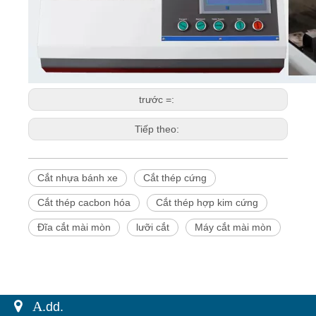
trước =:
Tiếp theo:
Cắt nhựa bánh xe
Cắt thép cứng
Cắt thép cacbon hóa
Cắt thép hợp kim cứng
Đĩa cắt mài mòn
lưỡi cắt
Máy cắt mài mòn