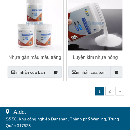
Nhựa gắn mẫu màu trắng
Luyện kim nhựa nóng
trong suốt
Tin nhắn của bạn
Tin nhắn của bạn
1
2
»
 A.
dd.
Số 56, Khu công nghiệp Danshan, Thành phố Wenling, Trung
Quốc 317523