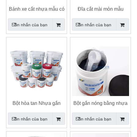
Bánh xe cắt nhựa mẫu có
Đĩa cắt mài mòn mẫu
độ cứng cao Đĩa cắt mài
bánh xe cắt nhựa
Tin nhắn của bạn
Tin nhắn của bạn
mòn
Bột hòa tan Nhựa gắn
Bột gắn nóng bằng nhựa
nóng trong suốt
cạnh được bảo vệ
Tin nhắn của bạn
Tin nhắn của bạn