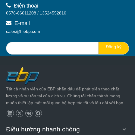

Điện thoại
0576-86011208 / 13524552810
E-mail

sales@hiebp.com
Đăng ký
Tất cả nhân viên của EBP phấn đấu để phát triển theo chất
lượng và sự tồn tại của dịch vụ. Chúng tôi chân thành mong
muốn thiết lập một mối quan hệ hợp tác tốt và lâu dài với bạn.
Điều hướng nhanh chóng