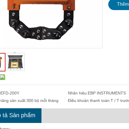
Thêm 
:
EFD-200Y.
Nhãn hiệu:
EBP INSTRUMENTS
năng sản xuất:
300 bộ mỗi tháng
Điều khoản thanh toán:
T / T trướ
 tả Sản phẩm