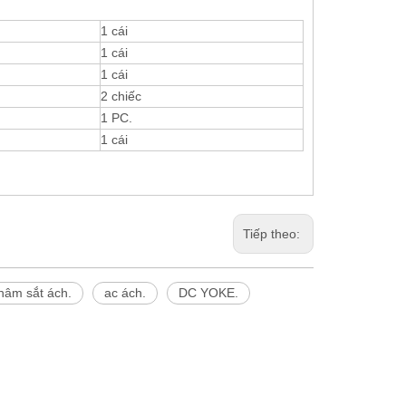
1 cái
1 cái
1 cái
2 chiếc
1 PC.
1 cái
Tiếp theo:
hâm sắt ách.
ac ách.
DC YOKE.