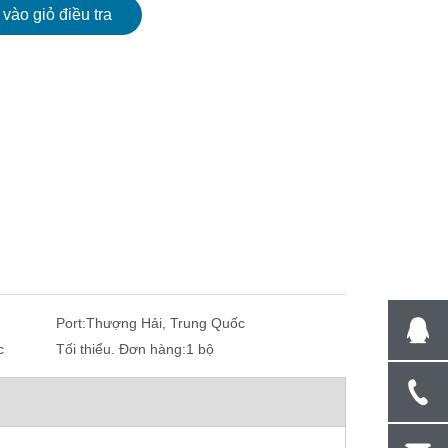
vào giỏ điều tra
Port:
Thượng Hải, Trung Quốc
c
Tối thiểu. Đơn hàng:
1 bộ