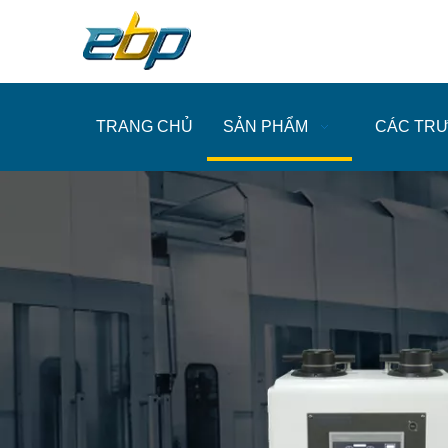
TRANG CHỦ
SẢN PHẨM
CÁC TR