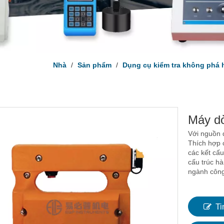
Nhà
/
Sản phẩm
/
Dụng cụ kiểm tra không phá 
Máy dò
Với nguồn đ
Thích hợp c
các kết cấu
cấu trúc hà
ngành công
Ti