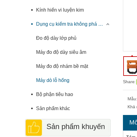
Kính hiển vi luyện kim
Dụng cụ kiểm tra không phá hủy
Đo độ dày lớp phủ
Máy đo độ dày siêu âm
Máy đo độ nhám bề mặt
Máy dò lỗ hổng
Share:
Bộ phận tiêu hao
Mẫu
Khả 
Sản phẩm khác
Mô
Sản phẩm khuyến