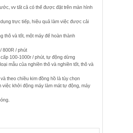
nước, vv tất cả có thể được đặt trên màn hình
 dụng trực tiếp, hiệu quả làm việc được cải
g thô và tốt, một máy để hoàn thành
/ 800R / phút
 cấp 100-1000r / phút, tự động dừng
 loại mẫu của nghiền thô và nghiền tốt, thô và
à theo chiều kim đồng hồ là tùy chọn
m việc khởi động máy làm mát tự động, máy
bóng.