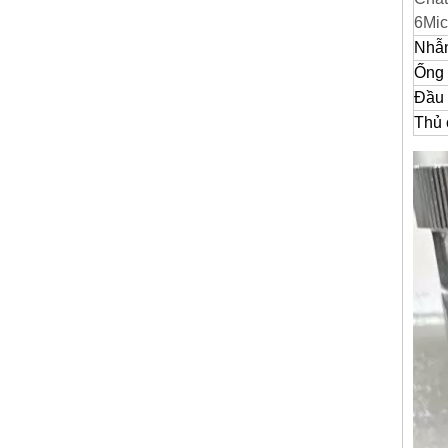
6Mic
Nhẫn
Ống
Đầu 
Thủ 