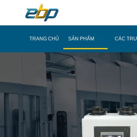
TRANG CHỦ
SẢN PHẨM
CÁC TR