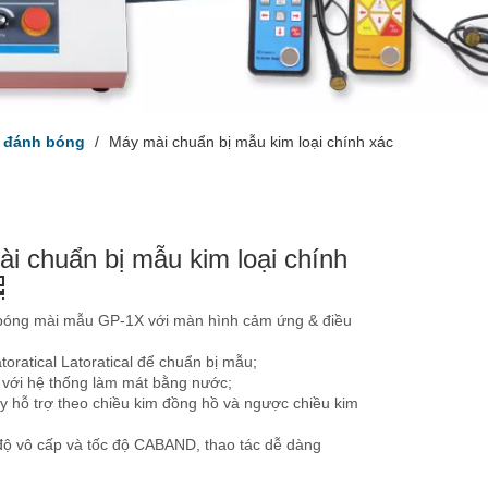
y đánh bóng
/
Máy mài chuẩn bị mẫu kim loại chính xác
i chuẩn bị mẫu kim loại chính
óng mài mẫu GP-1X với màn hình cảm ứng & điều
oratical Latoratical để chuẩn bị mẫu;
 với hệ thống làm mát bằng nước;
 hỗ trợ theo chiều kim đồng hồ và ngược chiều kim
 độ vô cấp và tốc độ CABAND, thao tác dễ dàng