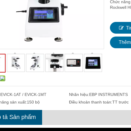
Chức năng 
Rockwell HR
Ti
Thêm 
:
EVICK-1AT / EVICK-1MT
Nhãn hiệu:
EBP INSTRUMENTS
năng sản xuất:
150 bộ
Điều khoản thanh toán:
TT trước
 tả Sản phẩm