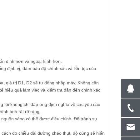
ổn định hơn và ngoại hình hơn.
g định vị, đảm bảo độ chính xác và liên tục của
óa, giá trị D1, D2 sẽ tự động nhập máy. Không cần
kể hiệu quả làm việc và kiểm tra dẫn đến chính xác
g tôi không chỉ đáp ứng định nghĩa về các yêu cầu
hình ảnh rất rõ ràng.
 nguồn sáng có thể được điều chỉnh. Để tránh sự
cách đo chiều dài đường chéo thụt, độ cứng sẽ hiển