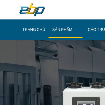
TRANG CHỦ
SẢN PHẨM
CÁC TR