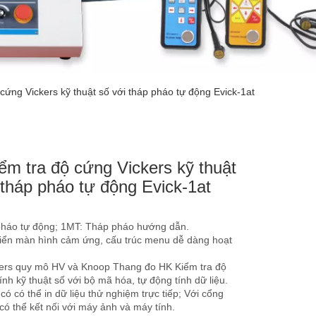
cứng Vickers kỹ thuật số với tháp pháo tự động Evick-1at
ểm tra độ cứng Vickers kỹ thuật
 tháp pháo tự động Evick-1at
pháo tự động; 1MT: Tháp pháo hướng dẫn.
hiển màn hình cảm ứng, cấu trúc menu dễ dàng hoạt
kers quy mô HV và Knoop Thang đo HK Kiểm tra độ
ính kỹ thuật số với bộ mã hóa, tự động tính dữ liệu.
có có thể in dữ liệu thử nghiệm trực tiếp; Với cổng
có thể kết nối với máy ảnh và máy tính.