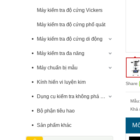
Máy kiểm tra độ cứng Vickers
Máy kiểm tra độ cứng phổ quát
Máy kiểm tra độ cứng di động
Máy kiểm tra đa năng
Máy chuẩn bị mẫu
Kính hiển vi luyện kim
Share:
Dụng cụ kiểm tra không phá hủy
Mẫu
Khả 
Bộ phận tiêu hao
Mô
Sản phẩm khác