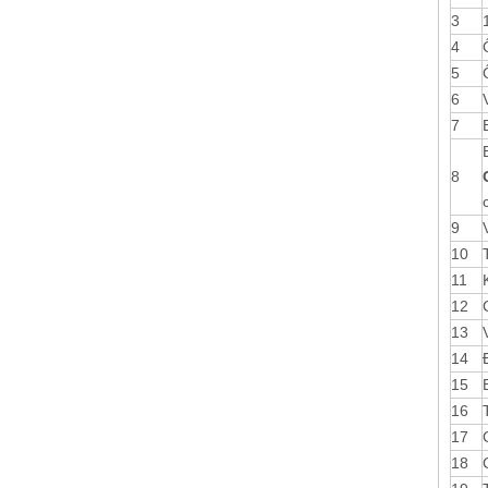
3
4
5
6
7
8
9
10
11
12
13
14
15
16
17
18