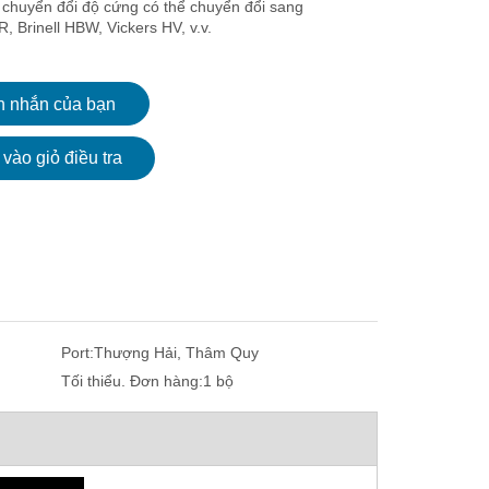
chuyển đổi độ cứng có thể chuyển đổi sang
, Brinell HBW, Vickers HV, v.v.
n nhắn của bạn
vào giỏ điều tra
Port:
Thượng Hải, Thâm Quy
Tối thiểu. Đơn hàng:
1 bộ