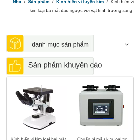
Nhà
/
Sản phẩm
/
Kính hiển vi luyện kim
/
Kính hiển vi
kim loại ba mắt đảo ngược với vật kính trường sáng
danh mục sản phẩm
Sản phẩm khuyến cáo
ó
Kính hiển vi kim loại hai mắt
Chuẩn bị mẫu kim loại tự