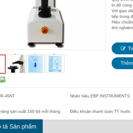
trị độ cứng
Với giao di
tiếp trong 
Hiệu chuẩn
thử nghiệm
Ti
Thêm 
:
R-45NT.
Nhãn hiệu:
EBP INSTRUMENTS
năng sản xuất:
150 bộ mỗi tháng
Điều khoản thanh toán:
TT trước
 tả Sản phẩm