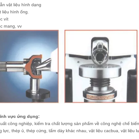
ẫn vật liệu hình dạng
t liệu hình ống.
c vít
c mang, vv
lĩnh vực ứng dụng:
uất công nghiệp, kiểm tra chất lượng sản phẩm về công nghệ chế biến.
 lực, thép ủ, thép cứng, tấm dày khác nhau, vật liệu cacbua, vật liệu 