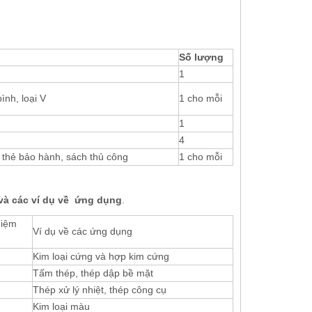
Số lượng
1
ình, loại V
1 cho mỗi
1
4
thẻ bảo hành, sách thủ công
1 cho mỗi
và các ví dụ về
ứng dụng
.
hiệm
Ví dụ về các ứng dụng
Kim loại cứng và hợp kim cứng
Tấm thép, thép dập bề mặt
Thép xử lý nhiệt, thép công cụ
Kim loại màu