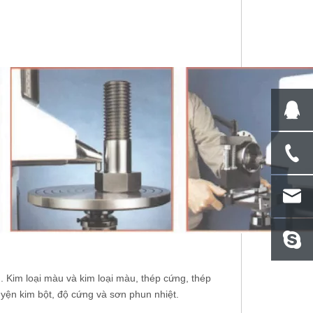
 Kim loại màu và kim loại màu, thép cứng, thép
luyện kim bột, độ cứng và sơn phun nhiệt.