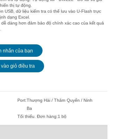
 hiển thị tự động.
ện USB, dữ liệu kiểm tra có thể lưu vào U-Flash trực
định dạng Excel.
 dễ dàng hơn đảm bảo độ chính xác cao của kết quả
.
n nhắn của bạn
vào giỏ điều tra
Port:
Thượng Hải / Thâm Quyến / Ninh
Ba
Tối thiểu. Đơn hàng:
1 bộ