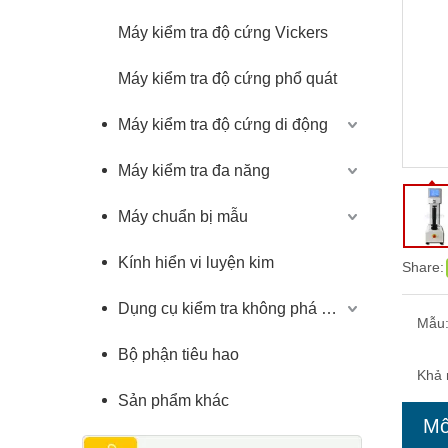
Máy kiểm tra độ cứng Vickers
Máy kiểm tra độ cứng phổ quát
Máy kiểm tra độ cứng di động
Máy kiểm tra đa năng
Máy chuẩn bị mẫu
Kính hiển vi luyện kim
Share:
Dụng cụ kiểm tra không phá hủy
Mẫu
Bộ phận tiêu hao
Khả 
Sản phẩm khác
Mô