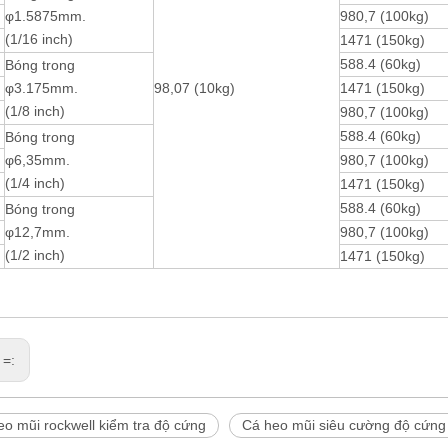
φ1.5875mm.
980,7 (100kg)
(1/16 inch)
1471 (150kg)
588.4 (60kg)
Bóng trong
φ3.175mm.
98,07 (10kg)
1471 (150kg)
(1/8 inch)
980,7 (100kg)
588.4 (60kg)
Bóng trong
φ6,35mm.
980,7 (100kg)
(1/4 inch)
1471 (150kg)
588.4 (60kg)
Bóng trong
φ12,7mm.
980,7 (100kg)
(1/2 inch)
1471 (150kg)
 =:
eo mũi rockwell kiểm tra độ cứng
Cá heo mũi siêu cường độ cứng