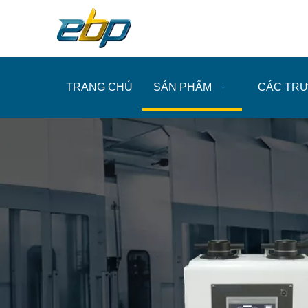
TRANG CHỦ
SẢN PHẨM
CÁC TR