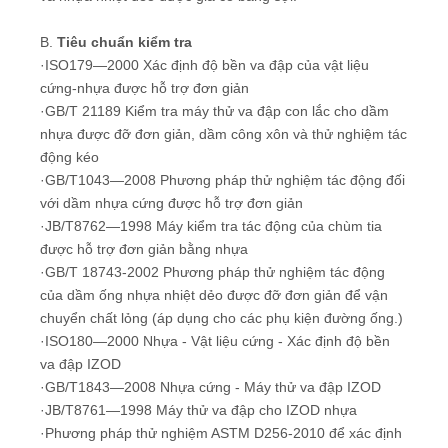
B.
Tiêu chuẩn kiểm tra
·ISO179—2000 Xác định độ bền va đập của vật liệu
cứng-nhựa được hỗ trợ đơn giản
·GB/T 21189 Kiểm tra máy thử va đập con lắc cho dầm
nhựa được đỡ đơn giản, dầm công xôn và thử nghiệm tác
động kéo
·GB/T1043—2008 Phương pháp thử nghiệm tác động đối
với dầm nhựa cứng được hỗ trợ đơn giản
·JB/T8762—1998 Máy kiểm tra tác động của chùm tia
được hỗ trợ đơn giản bằng nhựa
·GB/T 18743-2002 Phương pháp thử nghiệm tác động
của dầm ống nhựa nhiệt dẻo được đỡ đơn giản để vận
chuyển chất lỏng (áp dụng cho các phụ kiện đường ống.)
·ISO180—2000 Nhựa - Vật liệu cứng - Xác định độ bền
va đập IZOD
·GB/T1843—2008 Nhựa cứng - Máy thử va đập IZOD
·JB/T8761—1998 Máy thử va đập cho IZOD nhựa
·Phương pháp thử nghiệm ASTM D256-2010 để xác định