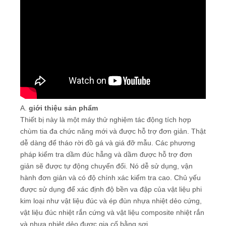
A.
giới thiệu sản phẩm
Thiết bị này là một máy thử nghiệm tác động tích hợp
chùm tia đa chức năng mới và được hỗ trợ đơn giản. Thật
dễ dàng để tháo rời đồ gá và giá đỡ mẫu. Các phương
pháp kiểm tra dầm đúc hẫng và dầm được hỗ trợ đơn
giản sẽ được tự động chuyển đổi. Nó dễ sử dụng, vận
hành đơn giản và có độ chính xác kiểm tra cao. Chủ yếu
được sử dụng để xác định độ bền va đập của vật liệu phi
kim loại như vật liệu đúc và ép đùn nhựa nhiệt dẻo cứng,
vật liệu đúc nhiệt rắn cứng và vật liệu composite nhiệt rắn
và nhựa nhiệt dẻo được gia cố bằng sợi.