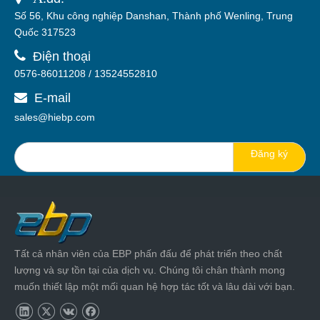
Số 56, Khu công nghiệp Danshan, Thành phố Wenling, Trung
Quốc 317523

Điện thoại
0576-86011208 / 13524552810
E-mail

sales@hiebp.com
Đăng ký
Tất cả nhân viên của EBP phấn đấu để phát triển theo chất
lượng và sự tồn tại của dịch vụ. Chúng tôi chân thành mong
muốn thiết lập một mối quan hệ hợp tác tốt và lâu dài với bạn.