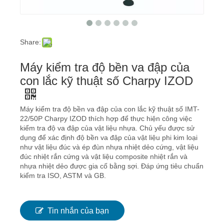
Share:
Máy kiểm tra độ bền va đập của
con lắc kỹ thuật số Charpy IZOD
Máy kiểm tra độ bền va đập của con lắc kỹ thuật số IMT-
22/50P Charpy IZOD thích hợp để thực hiện công việc
kiểm tra độ va đập của vật liệu nhựa. Chủ yếu được sử
dụng để xác định độ bền va đập của vật liệu phi kim loại
như vật liệu đúc và ép đùn nhựa nhiệt dẻo cứng, vật liệu
đúc nhiệt rắn cứng và vật liệu composite nhiệt rắn và
nhựa nhiệt dẻo được gia cố bằng sợi. Đáp ứng tiêu chuẩn
kiểm tra ISO, ASTM và GB.
Tin nhắn của bạn