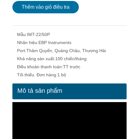
Thêm vào giỏ điều tra
Mẫu:
IMT-22/50P
Nhãn hiệu:
EBP Instruments
Port:
Thâm Quyến, Quảng Châu, Thượng Hải
Khả năng sản xuất:
100 chiếc/tháng
Điều khoản thanh toán:
TT trước
Tối thiểu. Đơn hàng:
1 bộ
Mô tả sản phẩm