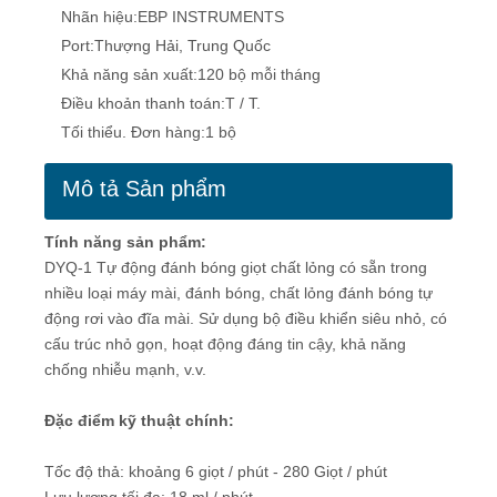
Nhãn hiệu:
EBP INSTRUMENTS
Port:
Thượng Hải, Trung Quốc
Khả năng sản xuất:
120 bộ mỗi tháng
Điều khoản thanh toán:
T / T.
Tối thiểu. Đơn hàng:
1 bộ
Mô tả Sản phẩm
Tính năng sản phẩm
:
DYQ-1 Tự động đánh bóng giọt chất lỏng có sẵn trong
nhiều loại máy mài, đánh bóng, chất lỏng đánh bóng tự
động rơi vào đĩa mài. Sử dụng bộ điều khiển siêu nhỏ, có
cấu trúc nhỏ gọn, hoạt động đáng tin cậy, khả năng
chống nhiễu mạnh, v.v.
Đặc điểm kỹ thuật chính
:
Tốc độ thả: khoảng 6 giọt / phút - 280 Giọt / phút