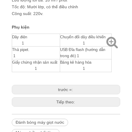
Lưu lượng tối đa: 18 ml / phút
Tốc độ: Mười lớp, có thể điều chỉnh
Công suất: 220v.
Phụ kiện
Dây điện
Chuyển đổi dây điều khiển
1
1
Thả pipet.
USB Đĩa flash (hướng dẫn
1
trong đó) 1
Giấy chứng nhận sản xuất
Bảng kê hàng hóa
1
1
trước =:
Tiếp theo:
Đánh bóng máy giọt nước