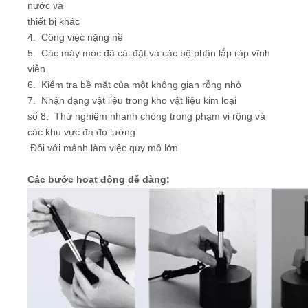
nước và
thiết bị khác
4. Công việc nặng nề
5. Các máy móc đã cài đặt và các bộ phận lắp ráp vĩnh
viễn.
6. Kiểm tra bề mặt của một không gian rỗng nhỏ
7. Nhận dạng vật liệu trong kho vật liệu kim loại
số 8. Thử nghiệm nhanh chóng trong phạm vi rộng và
các khu vực đa đo lường
Đối với mảnh làm việc quy mô lớn
Các bước hoạt động dễ dàng: