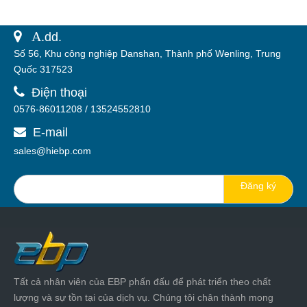
 A.
dd.
Số 56, Khu công nghiệp Danshan, Thành phố Wenling, Trung
Quốc 317523

Điện thoại
0576-86011208 / 13524552810
E-mail

sales@hiebp.com
Đăng ký
Tất cả nhân viên của EBP phấn đấu để phát triển theo chất
lượng và sự tồn tại của dịch vụ. Chúng tôi chân thành mong