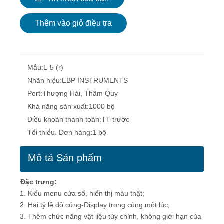
Thêm vào giỏ điều tra
Mẫu:
L-5 (r)
Nhãn hiệu:
EBP INSTRUMENTS
Port:
Thượng Hải, Thâm Quy
Khả năng sản xuất:
1000 bộ
Điều khoản thanh toán:
TT trước
Tối thiểu. Đơn hàng:
1 bộ
Mô tả Sản phẩm
Đặc trưng:
1. Kiểu menu cửa sổ, hiển thị màu thật;
2. Hai tỷ lệ độ cứng-Display trong cùng một lúc;
3. Thêm chức năng vật liệu tùy chỉnh, không giới hạn của