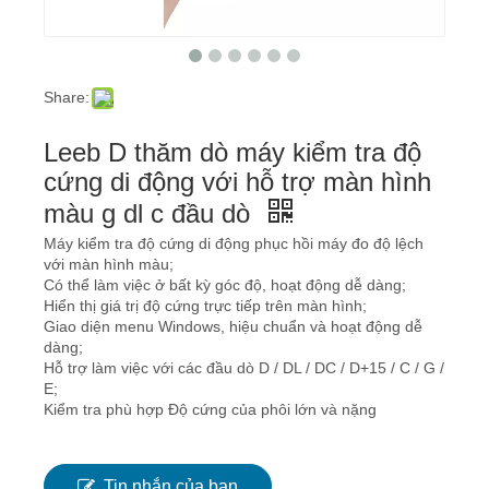
Share:
Leeb D thăm dò máy kiểm tra độ
cứng di động với hỗ trợ màn hình
màu g dl c đầu dò
Máy kiểm tra độ cứng di động phục hồi máy đo độ lệch
với màn hình màu;
Có thể làm việc ở bất kỳ góc độ, hoạt động dễ dàng;
Hiển thị giá trị độ cứng trực tiếp trên màn hình;
Giao diện menu Windows, hiệu chuẩn và hoạt động dễ
dàng;
Hỗ trợ làm việc với các đầu dò D / DL / DC / D+15 / C / G /
E;
Kiểm tra phù hợp Độ cứng của phôi lớn và nặng
Tin nhắn của bạn