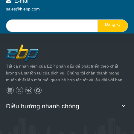
E-mail

sales@hiebp.com
Đăng ký
Tất cả nhân viên của EBP phấn đấu để phát triển theo chất
lượng và sự tồn tại của dịch vụ. Chúng tôi chân thành mong
muốn thiết lập một mối quan hệ hợp tác tốt và lâu dài với bạn.
Điều hướng nhanh chóng