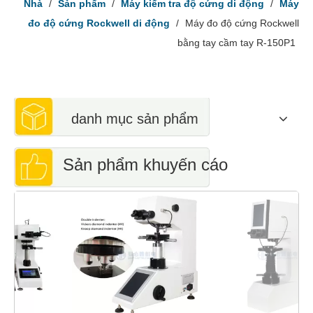
Nhà
/
Sản phẩm
/
Máy kiểm tra độ cứng di động
/
Máy
đo độ cứng Rockwell di động
/
Máy đo độ cứng Rockwell
bằng tay cầm tay R-150P1
danh mục sản phẩm
Sản phẩm khuyến cáo