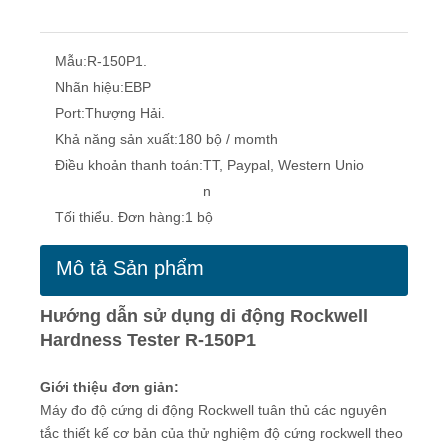
Mẫu:
R-150P1.
Nhãn hiệu:
EBP
Port:
Thượng Hải.
Khả năng sản xuất:
180 bộ / momth
Điều khoản thanh toán:
TT, Paypal, Western Unio
n
Tối thiểu. Đơn hàng:
1 bộ
Mô tả Sản phẩm
Hướng dẫn sử dụng di động Rockwell
Hardness Tester R-150P1
Giới thiệu đơn giản:
Máy đo độ cứng di động Rockwell tuân thủ các nguyên
tắc thiết kế cơ bản của thử nghiệm độ cứng rockwell theo