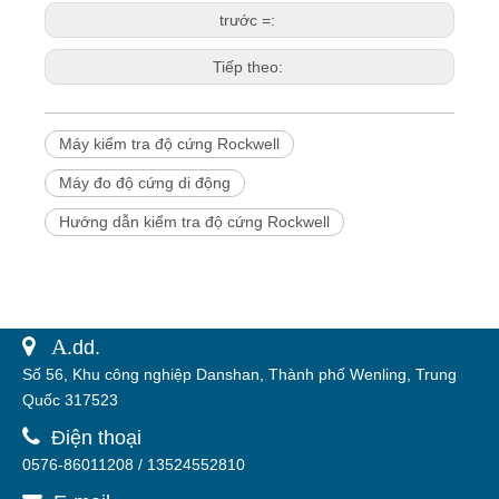
trước =:
Tiếp theo:
Máy kiểm tra độ cứng Rockwell
Máy đo độ cứng di động
Hướng dẫn kiểm tra độ cứng Rockwell
 A.
dd.
Số 56, Khu công nghiệp Danshan, Thành phố Wenling, Trung
Quốc 317523

Điện thoại
0576-86011208 / 13524552810