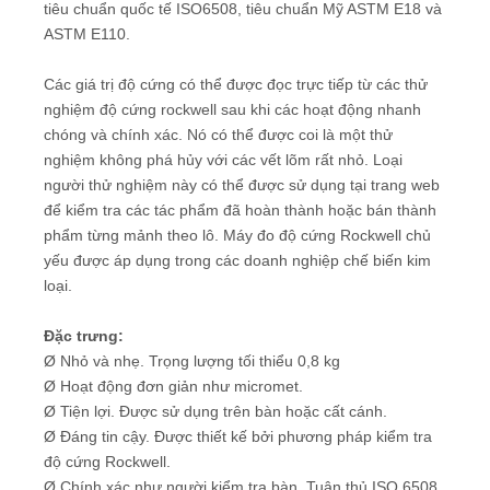
tiêu chuẩn quốc tế ISO6508, tiêu chuẩn Mỹ ASTM E18 và
ASTM E110.
Các giá trị độ cứng có thể được đọc trực tiếp từ các thử
nghiệm độ cứng rockwell sau khi các hoạt động nhanh
chóng và chính xác. Nó có thể được coi là một thử
nghiệm không phá hủy với các vết lõm rất nhỏ. Loại
người thử nghiệm này có thể được sử dụng tại trang web
để kiểm tra các tác phẩm đã hoàn thành hoặc bán thành
phẩm từng mảnh theo lô. Máy đo độ cứng Rockwell chủ
yếu được áp dụng trong các doanh nghiệp chế biến kim
loại.
Đặc trưng:
Ø Nhỏ và nhẹ. Trọng lượng tối thiểu 0,8 kg
Ø Hoạt động đơn giản như micromet.
Ø Tiện lợi. Được sử dụng trên bàn hoặc cất cánh.
Ø Đáng tin cậy. Được thiết kế bởi phương pháp kiểm tra
độ cứng Rockwell.
Ø Chính xác như người kiểm tra bàn. Tuân thủ ISO 6508