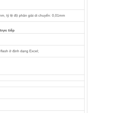
mm, tỷ lệ độ phân giải di chuyển: 0,01mm
trực tiếp
flash ở định dạng Excel;