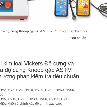
iểm tra độ cứng Knoop gặp ASTM E92 Phương pháp kiểm tra
tiêu chuẩn
ệu kim loại Vickers Độ cứng và
tra độ cứng Knoop gặp ASTM
ương pháp kiểm tra tiêu chuẩn
 HV2, HV3, HV5, HV10, HV20, HV30, HV50, HV60,
00
 HV5, HV10, HV20, HV30, HV50, HV100, HV120
điều khiển ô chính xác độ chính xác cao;