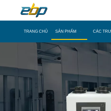
TRANG CHỦ
SẢN PHẨM
CÁC TR