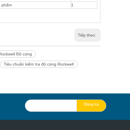
n phẩm
1
Tiếp theo:
 Rockwell Độ cứng
Tiêu chuẩn kiểm tra độ cứng Rockwell
Đăng ký