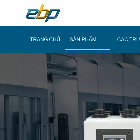
TRANG CHỦ
SẢN PHẨM
CÁC TR