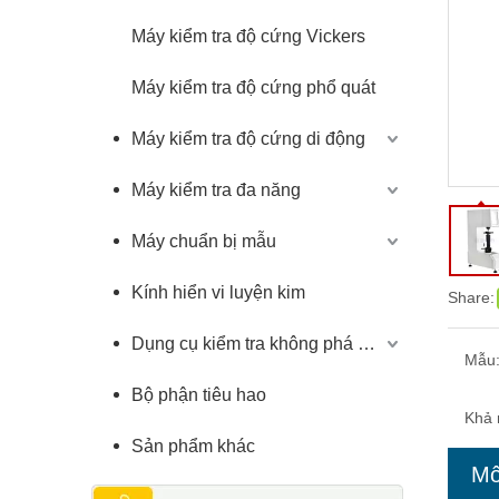
Máy kiểm tra độ cứng Vickers
Máy kiểm tra độ cứng phổ quát
Máy kiểm tra độ cứng di động
Máy kiểm tra đa năng
Máy chuẩn bị mẫu
Kính hiển vi luyện kim
Share:
Dụng cụ kiểm tra không phá hủy
Mẫu
Bộ phận tiêu hao
Khả 
Sản phẩm khác
Mô