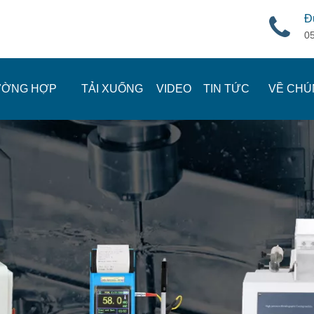
Đ
0
ƯỜNG HỢP
TẢI XUỐNG
VIDEO
TIN TỨC
VỀ CHÚ