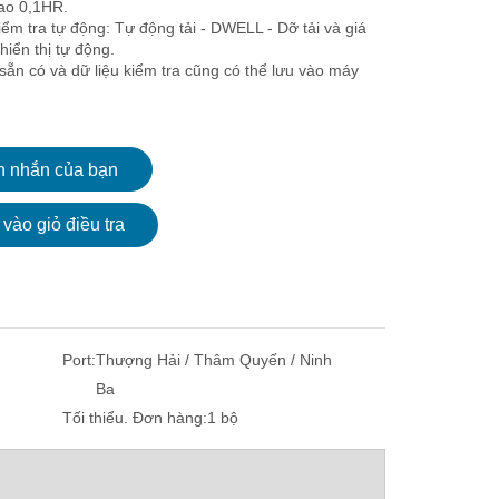
cao 0,1HR.
iểm tra tự động: Tự động tải - DWELL - Dỡ tải và giá
 hiển thị tự động.
sẵn có và dữ liệu kiểm tra cũng có thể lưu vào máy
n nhắn của bạn
vào giỏ điều tra
Port:
Thượng Hải / Thâm Quyến / Ninh
Ba
Tối thiểu. Đơn hàng:
1 bộ