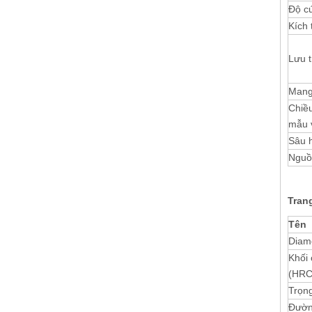
Độ c
Kích
Lưu t
Mang
Chiều
mẫu 
Sâu 
Nguồ
Trang
Tên
Diamo
Khối
(HRC
Trọng
Đườn