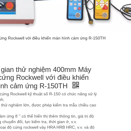
ng Rockwell với điều khiển màn hình cảm ứng R-150TH
 gian thử nghiệm 400mm Máy
cứng Rockwell với điều khiển
ình cảm ứng R-150TH
cứng Rockwell kỹ thuật số R-150 có chức năng xử lý
nh;
 thử nghiệm lớn, được phép kiểm tra mẫu chiều cao
m ứng 8 '' có thể hiển thị thêm thông tin, giá trị độ
 chuyển đổi, lực kiểm tra, thời gian ở, v.v.
 loại độ cứng rockwell vảy HRA HRB HRC, v.v. và độ